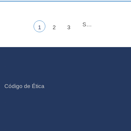
Siguiente
1
2
3
.
.
Código de Ética
.
.